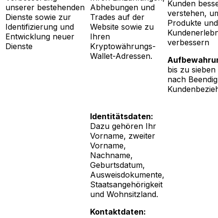
Kunden besse
unserer bestehenden
Abhebungen und
verstehen, u
Dienste sowie zur
Trades auf der
Produkte und
Identifizierung und
Website sowie zu
Kundenerlebn
Entwicklung neuer
Ihren
verbessern
Dienste
Kryptowährungs-
Wallet-Adressen.
Aufbewahrun
bis zu sieben
nach Beendig
Kundenbezie
Identitätsdaten:
Dazu gehören Ihr
Vorname, zweiter
Vorname,
Nachname,
Geburtsdatum,
Ausweisdokumente,
Staatsangehörigkeit
und Wohnsitzland.
Kontaktdaten: