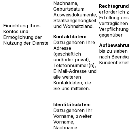
Nachname,
Rechtsgrund
Geburtsdatum,
erforderlich 
Ausweisdokumente,
Erfüllung uns
Staatsangehörigkeit
vertraglichen
Einrichtung Ihres
und Wohnsitzland.
Verpflichtun
Kontos und
gegenüber
Kontaktdaten:
Ermöglichung der
Dazu gehören Ihre
Nutzung der Dienste
Aufbewahrun
Adresse
bis zu sieben
(geschäftlich
nach Beendig
und/oder privat),
Kundenbezie
Telefonnummer(n),
E-Mail-Adresse und
alle weiteren
Kontaktdaten, die
Sie uns mitteilen.
Identitätsdaten:
Dazu gehören Ihr
Vorname, zweiter
Vorname,
Nachname,