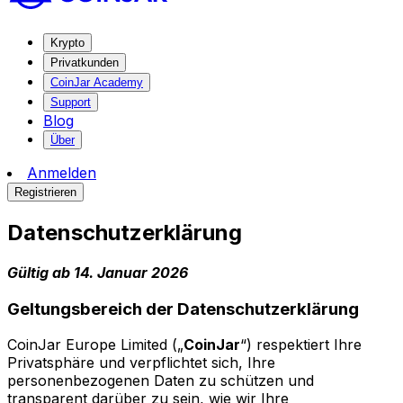
Krypto
Privatkunden
CoinJar Academy
Support
Blog
Über
Anmelden
Registrieren
Datenschutzerklärung
Gültig ab 14. Januar 2026
Geltungsbereich der Datenschutzerklärung
CoinJar Europe Limited („
CoinJar
“) respektiert Ihre
Privatsphäre und verpflichtet sich, Ihre
personenbezogenen Daten zu schützen und
transparent darüber zu sein, wie wir Ihre