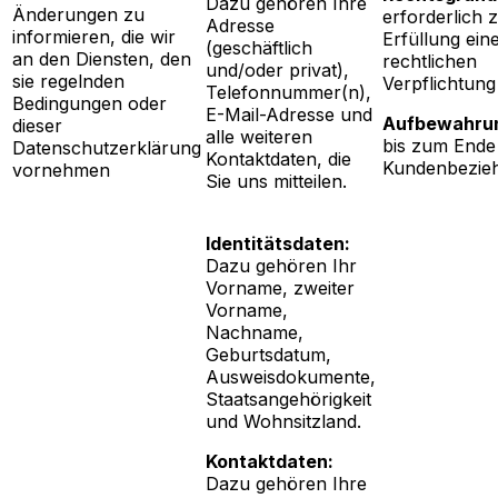
Dazu gehören Ihre
Änderungen zu
erforderlich 
Adresse
informieren, die wir
Erfüllung ein
(geschäftlich
an den Diensten, den
rechtlichen
und/oder privat),
sie regelnden
Verpflichtung
Telefonnummer(n),
Bedingungen oder
E-Mail-Adresse und
Aufbewahrun
dieser
alle weiteren
bis zum Ende
Datenschutzerklärung
Kontaktdaten, die
Kundenbezie
vornehmen
Sie uns mitteilen.
Identitätsdaten:
Dazu gehören Ihr
Vorname, zweiter
Vorname,
Nachname,
Geburtsdatum,
Ausweisdokumente,
Staatsangehörigkeit
und Wohnsitzland.
Kontaktdaten:
Dazu gehören Ihre