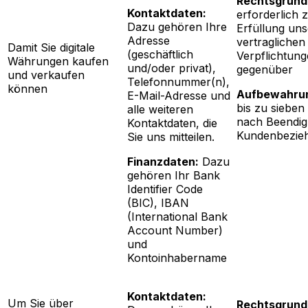
Rechtsgrund
Kontaktdaten:
erforderlich 
Dazu gehören Ihre
Erfüllung uns
Adresse
vertraglichen
Damit Sie digitale
(geschäftlich
Verpflichtun
Währungen kaufen
und/oder privat),
gegenüber
und verkaufen
Telefonnummer(n),
können
Aufbewahrun
E-Mail-Adresse und
bis zu sieben
alle weiteren
nach Beendig
Kontaktdaten, die
Kundenbezie
Sie uns mitteilen.
Finanzdaten:
Dazu
gehören Ihr Bank
Identifier Code
(BIC), IBAN
(International Bank
Account Number)
und
Kontoinhabername
Kontaktdaten:
Um Sie über
Rechtsgrund