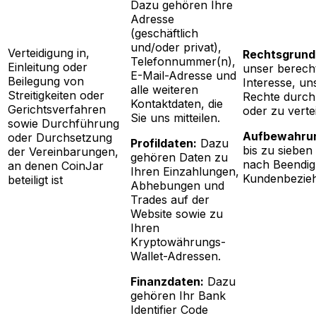
Dazu gehören Ihre
Adresse
(geschäftlich
und/oder privat),
Verteidigung in,
Rechtsgrund
Telefonnummer(n),
Einleitung oder
unser berecht
E-Mail-Adresse und
Beilegung von
Interesse, un
alle weiteren
Streitigkeiten oder
Rechte durch
Kontaktdaten, die
Gerichtsverfahren
oder zu verte
Sie uns mitteilen.
sowie Durchführung
Aufbewahrun
oder Durchsetzung
Profildaten:
Dazu
bis zu sieben
der Vereinbarungen,
gehören Daten zu
nach Beendig
an denen CoinJar
Ihren Einzahlungen,
Kundenbezie
beteiligt ist
Abhebungen und
Trades auf der
Website sowie zu
Ihren
Kryptowährungs-
Wallet-Adressen.
Finanzdaten:
Dazu
gehören Ihr Bank
Identifier Code