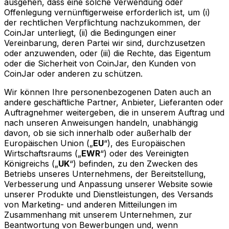
ausgehen, dass eine solche Verwendung oder
Offenlegung vernünftigerweise erforderlich ist, um (i)
der rechtlichen Verpflichtung nachzukommen, der
CoinJar unterliegt, (ii) die Bedingungen einer
Vereinbarung, deren Partei wir sind, durchzusetzen
oder anzuwenden, oder (iii) die Rechte, das Eigentum
oder die Sicherheit von CoinJar, den Kunden von
CoinJar oder anderen zu schützen.
Wir können Ihre personenbezogenen Daten auch an
andere geschäftliche Partner, Anbieter, Lieferanten oder
Auftragnehmer weitergeben, die in unserem Auftrag und
nach unseren Anweisungen handeln, unabhängig
davon, ob sie sich innerhalb oder außerhalb der
Europäischen Union („
EU
“), des Europäischen
Wirtschaftsraums („
EWR
“) oder des Vereinigten
Königreichs („
UK
“) befinden, zu den Zwecken des
Betriebs unseres Unternehmens, der Bereitstellung,
Verbesserung und Anpassung unserer Website sowie
unserer Produkte und Dienstleistungen, des Versands
von Marketing- und anderen Mitteilungen im
Zusammenhang mit unserem Unternehmen, zur
Beantwortung von Bewerbungen und, wenn