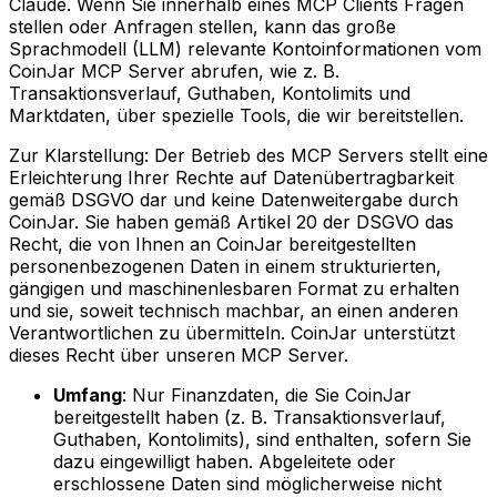
Claude. Wenn Sie innerhalb eines MCP Clients Fragen
stellen oder Anfragen stellen, kann das große
Sprachmodell (LLM) relevante Kontoinformationen vom
CoinJar MCP Server abrufen, wie z. B.
Transaktionsverlauf, Guthaben, Kontolimits und
Marktdaten, über spezielle Tools, die wir bereitstellen.
Zur Klarstellung: Der Betrieb des MCP Servers stellt eine
Erleichterung Ihrer Rechte auf Datenübertragbarkeit
gemäß DSGVO dar und keine Datenweitergabe durch
CoinJar. Sie haben gemäß Artikel 20 der DSGVO das
Recht, die von Ihnen an CoinJar bereitgestellten
personenbezogenen Daten in einem strukturierten,
gängigen und maschinenlesbaren Format zu erhalten
und sie, soweit technisch machbar, an einen anderen
Verantwortlichen zu übermitteln. CoinJar unterstützt
dieses Recht über unseren MCP Server.
Umfang
: Nur Finanzdaten, die Sie CoinJar
bereitgestellt haben (z. B. Transaktionsverlauf,
Guthaben, Kontolimits), sind enthalten, sofern Sie
dazu eingewilligt haben. Abgeleitete oder
erschlossene Daten sind möglicherweise nicht