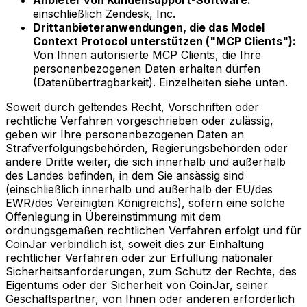
Anbieter von Kundensupport-Software:
einschließlich Zendesk, Inc.
Drittanbieteranwendungen, die das Model
Context Protocol unterstützen ("MCP Clients"):
Von Ihnen autorisierte MCP Clients, die Ihre
personenbezogenen Daten erhalten dürfen
(Datenübertragbarkeit). Einzelheiten siehe unten.
Soweit durch geltendes Recht, Vorschriften oder
rechtliche Verfahren vorgeschrieben oder zulässig,
geben wir Ihre personenbezogenen Daten an
Strafverfolgungsbehörden, Regierungsbehörden oder
andere Dritte weiter, die sich innerhalb und außerhalb
des Landes befinden, in dem Sie ansässig sind
(einschließlich innerhalb und außerhalb der EU/des
EWR/des Vereinigten Königreichs), sofern eine solche
Offenlegung in Übereinstimmung mit dem
ordnungsgemäßen rechtlichen Verfahren erfolgt und für
CoinJar verbindlich ist, soweit dies zur Einhaltung
rechtlicher Verfahren oder zur Erfüllung nationaler
Sicherheitsanforderungen, zum Schutz der Rechte, des
Eigentums oder der Sicherheit von CoinJar, seiner
Geschäftspartner, von Ihnen oder anderen erforderlich