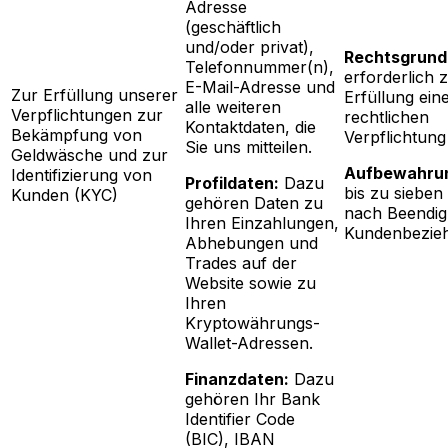
Adresse
(geschäftlich
und/oder privat),
Rechtsgrund
Telefonnummer(n),
erforderlich 
E-Mail-Adresse und
Zur Erfüllung unserer
Erfüllung ein
alle weiteren
Verpflichtungen zur
rechtlichen
Kontaktdaten, die
Bekämpfung von
Verpflichtung
Sie uns mitteilen.
Geldwäsche und zur
Aufbewahrun
Identifizierung von
Profildaten:
Dazu
bis zu sieben
Kunden (KYC)
gehören Daten zu
nach Beendig
Ihren Einzahlungen,
Kundenbezie
Abhebungen und
Trades auf der
Website sowie zu
Ihren
Kryptowährungs-
Wallet-Adressen.
Finanzdaten:
Dazu
gehören Ihr Bank
Identifier Code
(BIC), IBAN